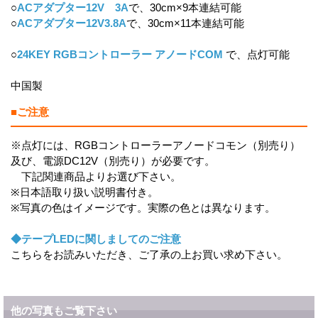
○
ACアダプター12V 3A
で、30cm×9本連結可能
○
ACアダプター12V3.8A
で、30cm×11本連結可能
○
24KEY RGBコントローラー アノードCOM
で、点灯可能
中国製
■ご注意
※点灯には、RGBコントローラーアノードコモン（別売り）
及び、電源DC12V（別売り）が必要です。
下記関連商品よりお選び下さい。
※日本語取り扱い説明書付き。
※写真の色はイメージです。実際の色とは異なります。
◆テープLEDに関しましてのご注意
こちらをお読みいただき、ご了承の上お買い求め下さい。
他の写真もご覧下さい