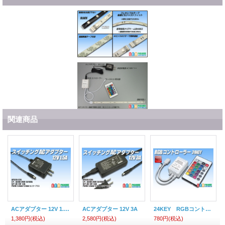
関連商品
ACアダプター 12V 1.5A
ACアダプター 12V 3A
24KEY RGBコントローラー アノードCOM
1,380円
(税込)
2,580円
(税込)
780円
(税込)