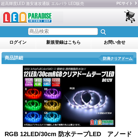
超高輝度LED 激安速攻通販 エルパラ LED販売
PCサイト
ログイン
新規登録はこちら
お問い合せ
商品詳細
防滴クリアドーム
RGB 12LED/30cm 防水テープLED アノード