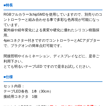
■特長
RGBフルカラー3chipSMDを使用していますので、別売りのコ
ントローラーと組み合わせる事で多彩な色再現が可能になっ
ています。
紫外線や経年変化による黄変や硬化に優れたシリコン樹脂採
用。
4pinコネクター付きですのでコントローラーとACアダプター
で、プラグオンの簡単点灯可能です。
間接照明やイルミネーション、ディスプレイなどに、是非ご
利用下さい。
とても明るいテープLED ですので是非お試しください。
■仕様
セット内容：
テープLED各色 1本（30cm）
接続用コネクタ 1個