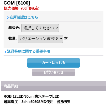
COM
[8100]
販売価格
:
780円
(税込)
在庫確認はこちら
基板色
:
数量
:
本
返品特約に関する重要事項
商品詳細
RGB 12LED/30cm 防水テープLED
超高輝度 3chip5050SMD使用 超激安!!